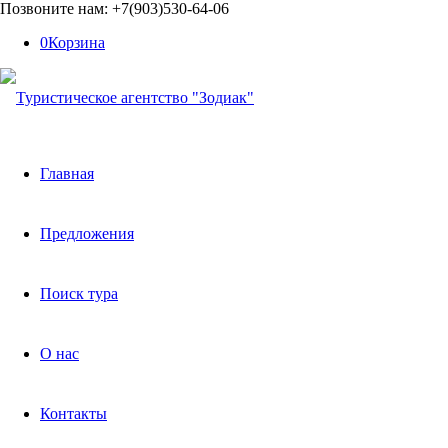
Позвоните нам: +7(903)530-64-06
0
Корзина
Главная
Предложения
Поиск тура
О нас
Авиа и ж/д туры
Контакты